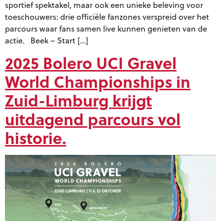
sportief spektakel, maar ook een unieke beleving voor
toeschouwers: drie officiële fanzones verspreid over het
parcours waar fans samen live kunnen genieten van de
actie. Beek – Start […]
2025 Bolero UCI Gravel
World Championships in
Zuid-Limburg krijgt
uitdagend parcours vol
historie.